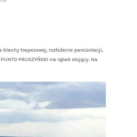
lachy trapezowej, rozłożenie paroizolacji,
 PUNTO PRUSZYŃSKI na rąbek stojący. Na