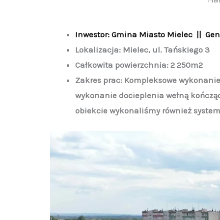
Inwestor: Gmina Miasto Mielec || Ge
Lokalizacja: Mielec, ul. Tańskiego 3
Całkowita powierzchnia: 2 250m2
Zakres prac: Kompleksowe wykonanie p
wykonanie docieplenia wełną kończą
obiekcie wykonaliśmy również system 