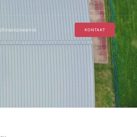
ofinansowania
KONTAKT
elcu